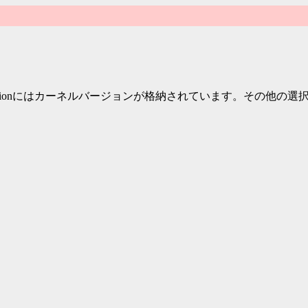
c/versionにはカーネルバージョンが格納されています。その他