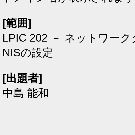
[範囲]
LPIC 202 － ネットワ
NISの設定
[出題者]
中島 能和