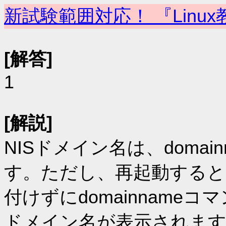
新試験範囲対応！ 『Linux
[解答]
1
[解説]
NISドメイン名は、doma
す。ただし、再起動すると
付けずにdomainname
ドメイン名が表示されま