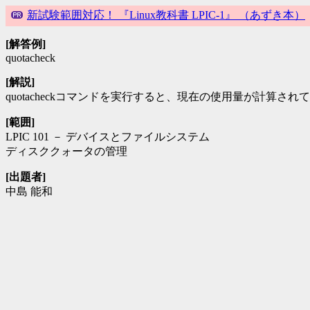
新試験範囲対応！ 『Linux教科書 LPIC-1』 （あずき本）
[解答例]
quotacheck
[解説]
quotacheckコマンドを実行すると、現在の使用量が計算されて、quot
[範囲]
LPIC 101 － デバイスとファイルシステム
ディスククォータの管理
[出題者]
中島 能和