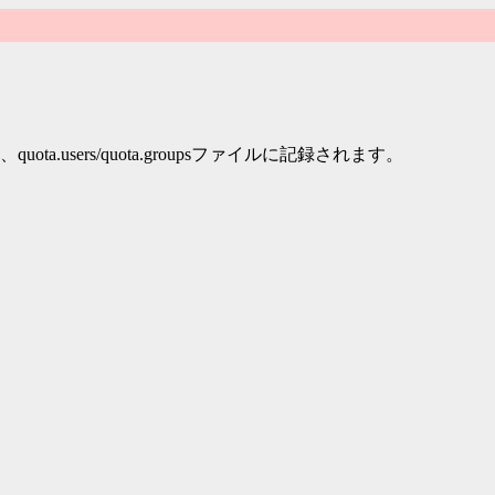
a.users/quota.groupsファイルに記録されます。