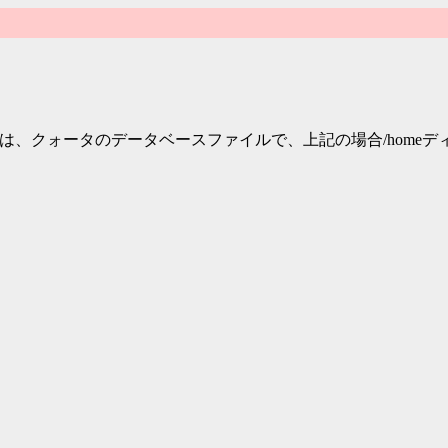
a.userは、クォータのデータベースファイルで、上記の場合/hom