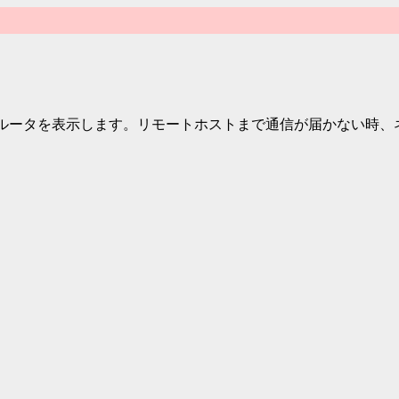
に経由したルータを表示します。リモートホストまで通信が届かない