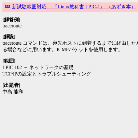
新試験範囲対応！ 『Linux教科書 LPIC-1』 （あずき本）
[解答例]
traceroute
[解説]
traceroute コマンドは、宛先ホストに到着するまで
る場合などに用います。ICMPパケットを使用します。
[範囲]
LPIC 102 － ネットワークの基礎
TCP/IPの設定とトラブルシューティング
[出題者]
中島 能和